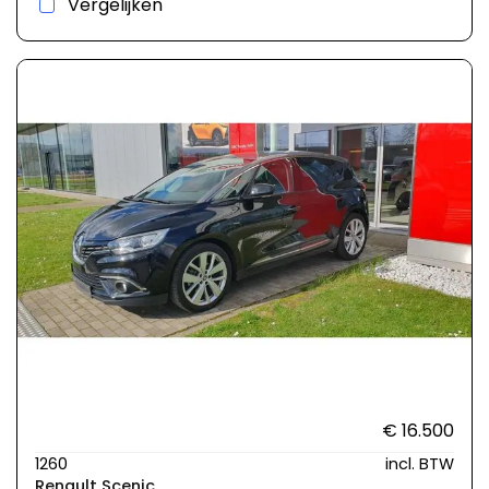
Vergelijken
€ 16.500
1260
incl. BTW
Renault Scenic