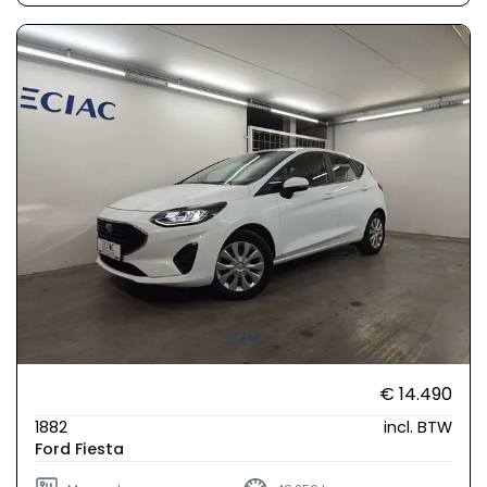
€ 14.490
1882
incl. BTW
Ford Fiesta