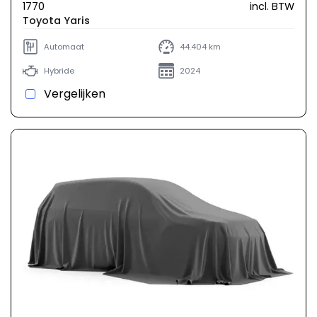
1770
incl. BTW
Toyota Yaris
Automaat
44.404 km
Hybride
2024
Vergelijken