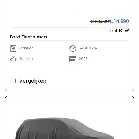
€ 14.990
€ 23.030
incl. BTW
Ford Fiesta mca
Manueel
54.500 km
Benzine
2023
Vergelijken