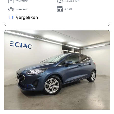
Manueel
49.256 km
Benzine
2023
Vergelijken