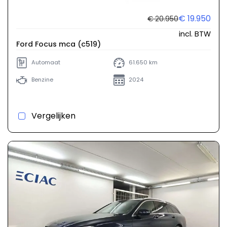
€ 19.950
€ 20.950
incl. BTW
Ford Focus mca (c519)
Automaat
61.650 km
Benzine
2024
Vergelijken