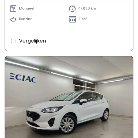
Manueel
47.636 km
Benzine
2022
Vergelijken