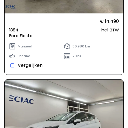
€ 14.490
1884
incl. BTW
Ford Fiesta
Manueel
36.980 km
Benzine
2023
Vergelijken