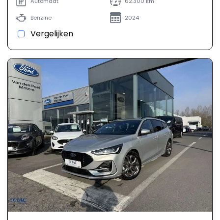
Automaat
62.300 km
Benzine
2024
Vergelijken