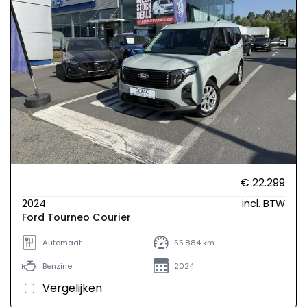
€ 22.299
2024
incl. BTW
Ford Tourneo Courier
Automaat
55.884 km
Benzine
2024
Vergelijken