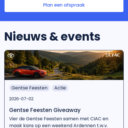
Plan een afspraak
Nieuws & events
Gentse Feesten
Actie
2026-07-02
Gentse Feesten Giveaway
Vier de Gentse Feesten samen met CIAC en
maak kans op een weekend Ardennen t.w.v.