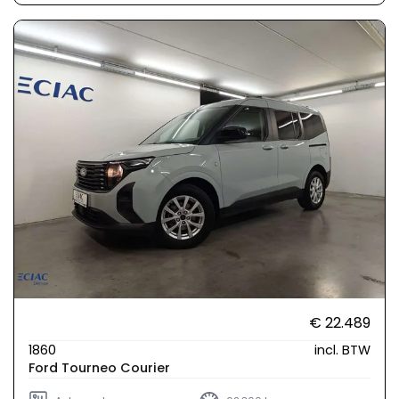
€ 22.489
1860
incl. BTW
Ford Tourneo Courier