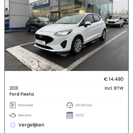
€ 14.490
2031
incl. BTW
Ford Fiesta
Manueel
39.061 km
Benzine
2023
Vergelijken