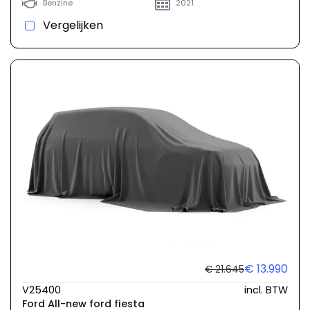
Benzine
2021
Vergelijken
€ 13.990
€ 21.645
V25400
incl. BTW
Ford All-new ford fiesta