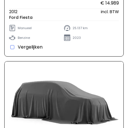
€ 14.989
2012
incl. BTW
Ford Fiesta
Manueel
25.137 km
Benzine
2023
Vergelijken