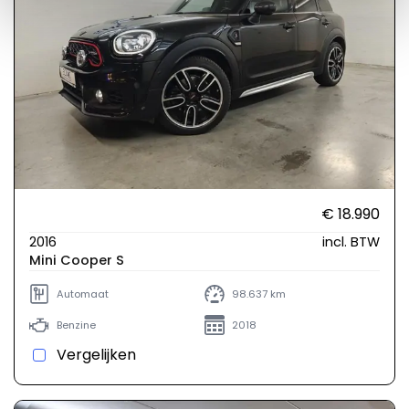
€ 18.990
2016
incl. BTW
Mini Cooper S
Automaat
98.637 km
Benzine
2018
Vergelijken