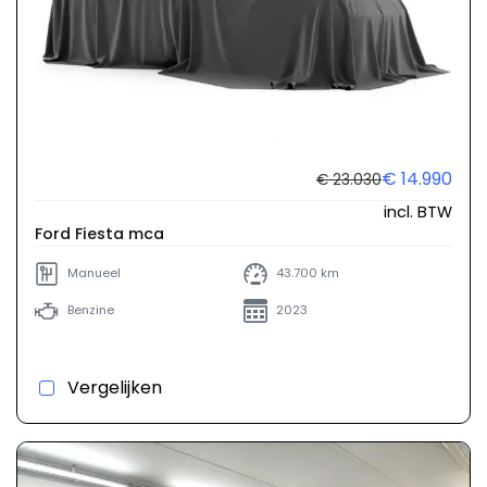
€ 14.990
€ 23.030
incl. BTW
Ford Fiesta mca
Manueel
43.700 km
Benzine
2023
Vergelijken