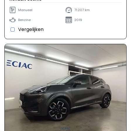
Manueel
71.207 km
Benzine
2019
Vergelijken