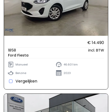
€ 14.490
1858
incl. BTW
Ford Fiesta
Manueel
46.601 km
Benzine
2023
Vergelijken