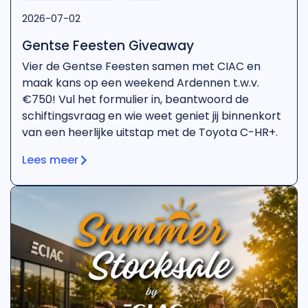
2026-07-02
Gentse Feesten Giveaway
Vier de Gentse Feesten samen met CIAC en
maak kans op een weekend Ardennen t.w.v.
€750! Vul het formulier in, beantwoord de
schiftingsvraag en wie weet geniet jij binnenkort
van een heerlijke uitstap met de Toyota C-HR+.
Lees meer