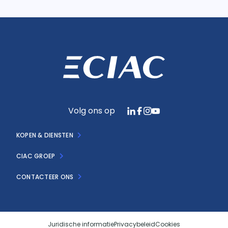
Volg ons op
KOPEN & DIENSTEN
CIAC GROEP
CONTACTEER ONS
Juridische informatie
Privacybeleid
Cookies