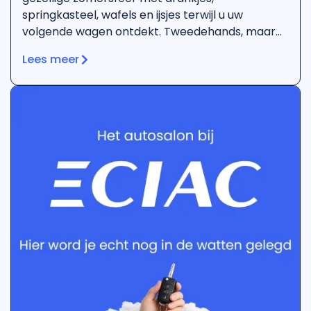
springkasteel, wafels en ijsjes terwijl u uw
volgende wagen ontdekt. Tweedehands, maar
geen tweede kans.
Lees meer