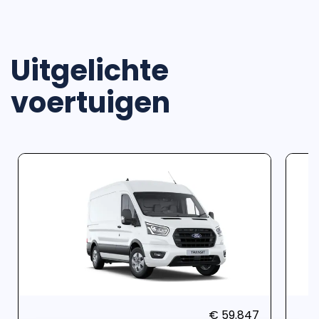
Uitgelichte
voertuigen
€ 59.847