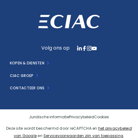
Volg ons op
KOPEN & DIENSTEN
CIAC GROEP
CONTACTEER ONS
Juridische informatie
Privacybeleid
Cookies
Deze site wordt beschermd door reCAPTCHA en
het privacybeleid
van Google
en
Servicevoorwaarden zijn van toepassing
.