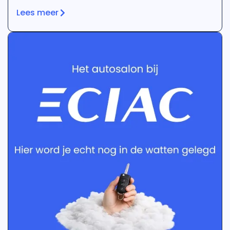
geen tweede kans.
Lees meer