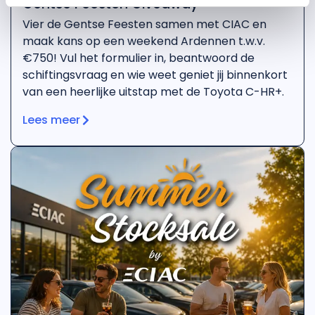
Gentse Feesten Giveaway
Vier de Gentse Feesten samen met CIAC en
maak kans op een weekend Ardennen t.w.v.
€750! Vul het formulier in, beantwoord de
schiftingsvraag en wie weet geniet jij binnenkort
van een heerlijke uitstap met de Toyota C-HR+.
Lees meer