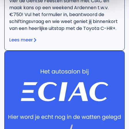
Vier de Gentse Feesten samen met CIAC en
maak kans op een weekend Ardennen t.w.v.
€750! Vul het formulier in, beantwoord de
schiftingsvraag en wie weet geniet jij binnenkort
van een heerlijke uitstap met de Toyota C-HR+.
Lees meer