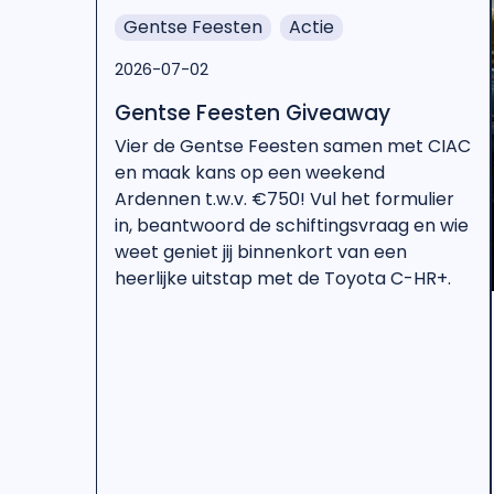
Gentse Feesten
Actie
2026-07-02
Gentse Feesten Giveaway
Vier de Gentse Feesten samen met CIAC
en maak kans op een weekend
Ardennen t.w.v. €750! Vul het formulier
in, beantwoord de schiftingsvraag en wie
weet geniet jij binnenkort van een
heerlijke uitstap met de Toyota C-HR+.