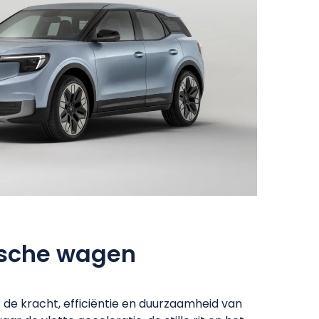
ische wagen
r de kracht, efficiëntie en duurzaamheid van