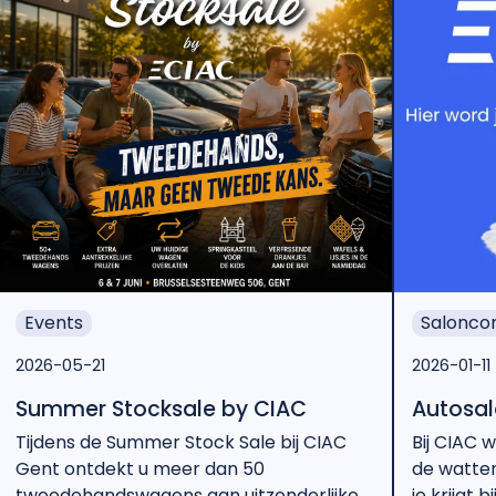
Events
Saloncon
2026-05-21
2026-01-11
Summer Stocksale by CIAC
Autosalo
Tijdens de Summer Stock Sale bij CIAC
Bij CIAC w
Gent ontdekt u meer dan 50
de watten
tweedehandswagens aan uitzonderlijke
je krijgt 