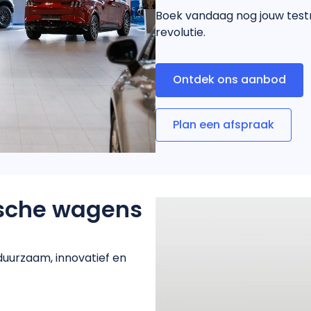
Boek vandaag nog jouw testr
revolutie.
Ontdek ons aanbod
Plan een afspraak
ische wagens
duurzaam, innovatief en