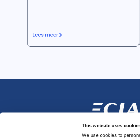
Lees meer
This website uses cookie
We use cookies to personal
Volg ons op