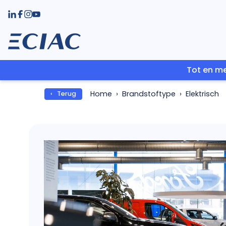
Tot en me
Home
Brandstoftype
Elektrisch
‹ Terug