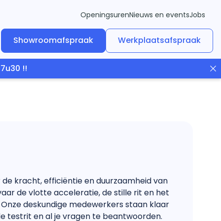
Openingsuren
Nieuws en events
Jobs
Showroomafspraak
Werkplaatsafspraak
7u30 !!
r de kracht, efficiëntie en duurzaamheid van
ar de vlotte acceleratie, de stille rit en het
n. Onze deskundige medewerkers staan klaar
de testrit en al je vragen te beantwoorden.