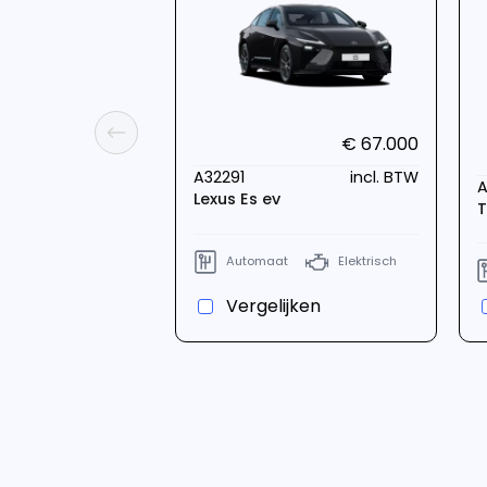
€ 67.000
A32291
incl. BTW
A
Lexus Es ev
T
Automaat
Elektrisch
Vergelijken