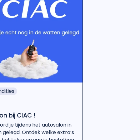
dities
n bij CIAC !
ord je tijdens het autosalon in
 gelegd. Ontdek welke extra’s
bij het tekenen van je bestelbon,