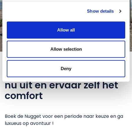
Show details
Allow all
Allow selection
Deny
Probeer de Ford Nugget
nu uit en ervaar zelf het
comfort
Boek de Nugget voor een periode naar keuze en ga
luxueus op avontuur !