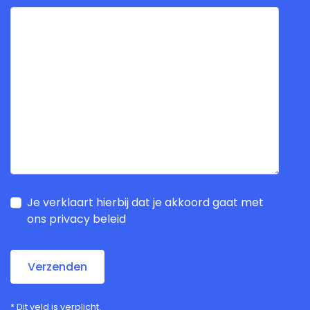
Je verklaart hierbij dat je akkoord gaat met
ons privacy beleid
Verzenden
*
Dit veld is verplicht.