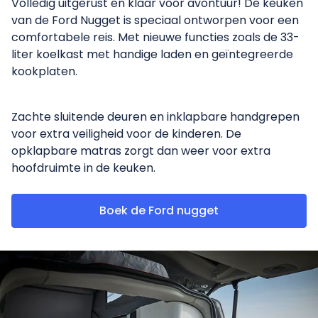
Volledig uitgerust en klaar voor avontuur! De keuken
van de Ford Nugget is speciaal ontworpen voor een
comfortabele reis. Met nieuwe functies zoals de 33-
liter koelkast met handige laden en geïntegreerde
kookplaten.
Zachte sluitende deuren en inklapbare handgrepen
voor extra veiligheid voor de kinderen. De
opklapbare matras zorgt dan weer voor extra
hoofdruimte in de keuken.
Boek de Ford nugget