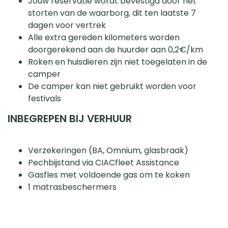
Jouw reservatie wordt bevestigd door het
storten van de waarborg, dit ten laatste 7
dagen voor vertrek
Alle extra gereden kilometers worden
doorgerekend aan de huurder aan 0,2€/km
Roken en huisdieren zijn niet toegelaten in de
camper
De camper kan niet gebruikt worden voor
festivals
INBEGREPEN BIJ VERHUUR
Verzekeringen (BA, Omnium, glasbraak)
Pechbijstand via CIACfleet Assistance
Gasfles met voldoende gas om te koken
1 matrasbeschermers