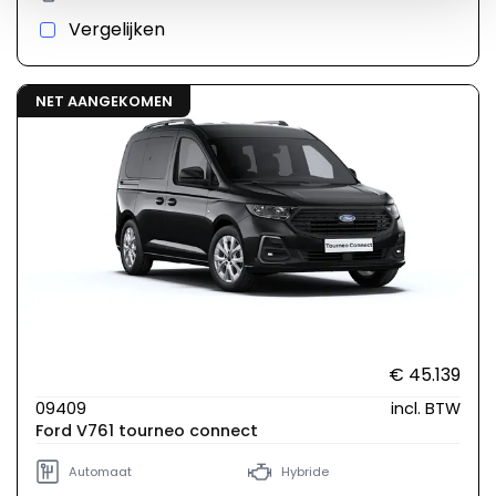
Vergelijken
NET AANGEKOMEN
€ 45.139
09409
incl. BTW
Ford V761 tourneo connect
Automaat
Hybride