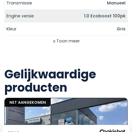
Transmissie
Manueel
Engine versie
1.0 Ecoboost 100pk
Kleur
Gris
Toon meer
Gelijkwaardige
producten
NET AANGEKOMEN