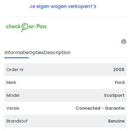
Je eigen wagen verkopen?
Informatie
Opties
Description
Order nr
2006
Merk
Ford
Model
EcoSport
Versie
Connected - Garantie
Brandstof
Benzine