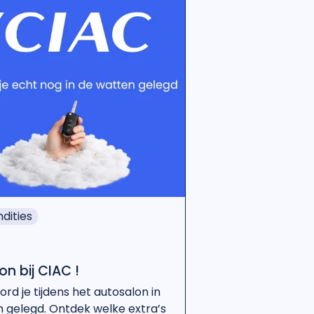
dities
n bij CIAC !
ord je tijdens het autosalon in
 gelegd. Ontdek welke extra’s