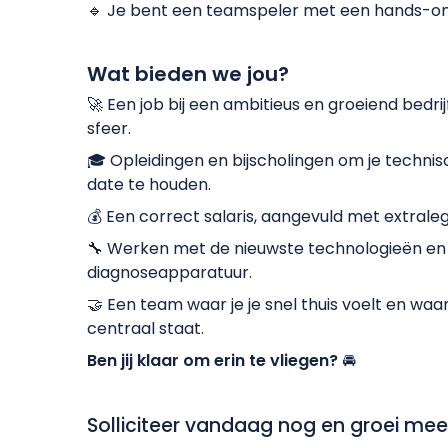
🔹 Je bent een teamspeler met een hands-on 
Wat bieden we jou?
🚀 Een job bij een ambitieus en groeiend bedrij
sfeer.
🎓 Opleidingen en bijscholingen om je techni
date te houden.
💰 Een correct salaris, aangevuld met extrale
🔧 Werken met de nieuwste technologieën en
diagnoseapparatuur.
🤝 Een team waar je je snel thuis voelt en w
centraal staat.
Ben jij klaar om erin te vliegen?
🚘
Solliciteer vandaag nog en groei me