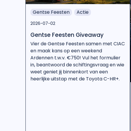
Gentse Feesten
Actie
2026-07-02
Gentse Feesten Giveaway
Vier de Gentse Feesten samen met CIAC
en maak kans op een weekend
Ardennen t.w.v. €750! Vul het formulier
in, beantwoord de schiftingsvraag en wie
weet geniet jij binnenkort van een
heerlijke uitstap met de Toyota C-HR+.