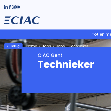
Tot en me
Home
Jobs
Jobs - Technieker
‹ Terug
CIAC Gent
Technieker