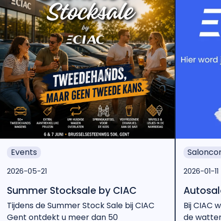
Events
Saloncon
2026-05-21
2026-01-11
Summer Stocksale by CIAC
Autosalo
Tijdens de Summer Stock Sale bij CIAC
Bij CIAC w
Gent ontdekt u meer dan 50
de watten