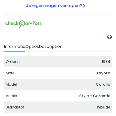
Je eigen wagen verkopen?
Informatie
Opties
Description
Order nr
1984
Merk
Toyota
Model
Corolla
Versie
Style - Garantie
Brandstof
Hybride