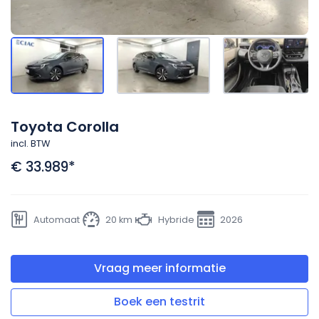
Toyota Corolla
incl. BTW
€ 33.989
*
Automaat
20 km
Hybride
2026
Vraag meer informatie
Boek een testrit