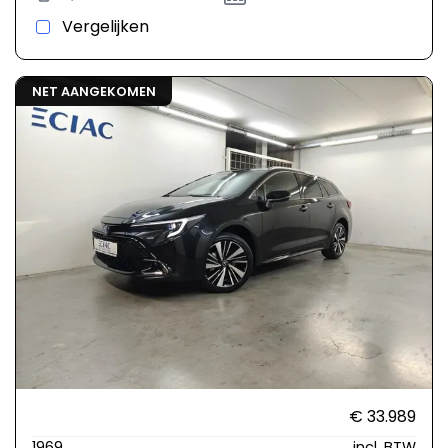
Vergelijken
NET AANGEKOMEN
€ 33.989
1969
incl. BTW