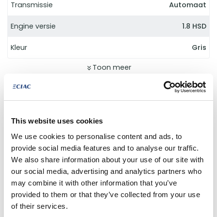
Transmissie
Automaat
Engine versie
1.8 HSD
Kleur
Gris
Toon meer
Gelijkwaardige
This website uses cookies
producten
We use cookies to personalise content and ads, to
provide social media features and to analyse our traffic.
We also share information about your use of our site with
NET AANGEKOMEN
our social media, advertising and analytics partners who
may combine it with other information that you’ve
provided to them or that they’ve collected from your use
of their services.