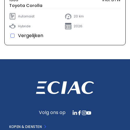
Toyota Corolla
Automaat
20 km
Hybride
2026
Vergelijken
Volg ons op
KOPEN & DIENSTEN