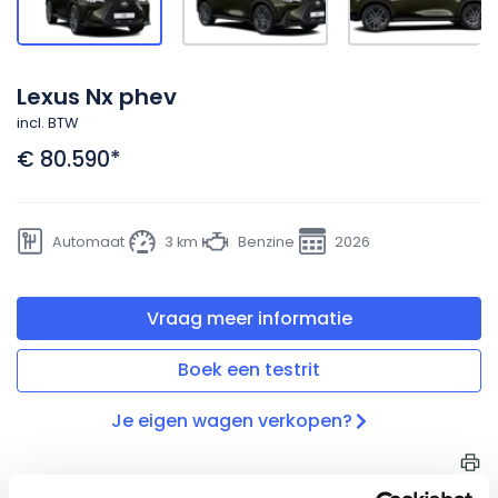
Lexus Nx phev
incl. BTW
€ 80.590
*
Automaat
3 km
Benzine
2026
Vraag meer informatie
Boek een testrit
Je eigen wagen verkopen?