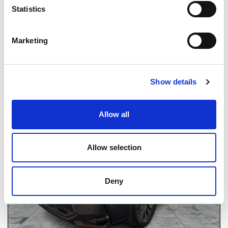
Statistics
Marketing
Gelijkwaardige
producten
Show details
NET AANGEKOMEN
Allow all
Allow selection
Deny