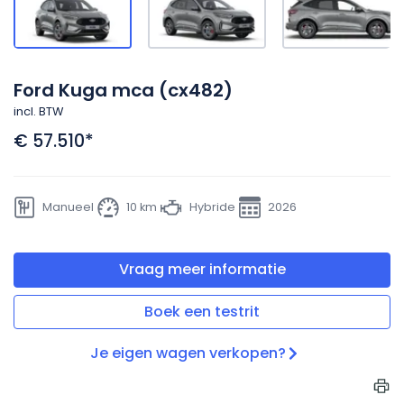
Ford Kuga mca (cx482)
incl. BTW
€ 57.510
*
Manueel
10 km
Hybride
2026
Vraag meer informatie
Boek een testrit
Je eigen wagen verkopen?