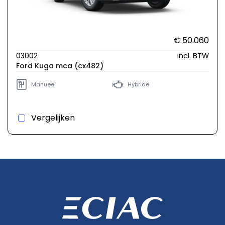
€ 50.060
03002
incl. BTW
Ford Kuga mca (cx482)
Manueel
Hybride
Vergelijken