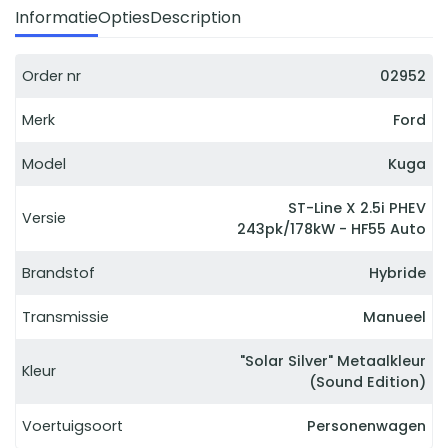
Informatie
Opties
Description
Order nr
02952
Merk
Ford
Model
Kuga
ST-Line X 2.5i PHEV
Versie
243pk/178kW - HF55 Auto
Brandstof
Hybride
Transmissie
Manueel
"Solar Silver" Metaalkleur
Kleur
(Sound Edition)
Voertuigsoort
Personenwagen