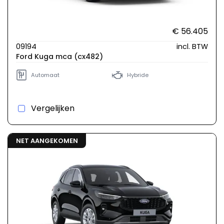
€ 56.405
09194
incl. BTW
Ford Kuga mca (cx482)
Automaat
Hybride
Vergelijken
NET AANGEKOMEN