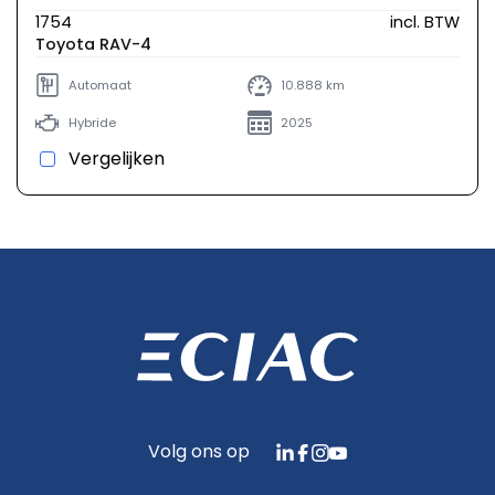
1754
incl. BTW
Toyota RAV-4
Automaat
10.888 km
Hybride
2025
Vergelijken
Volg ons op