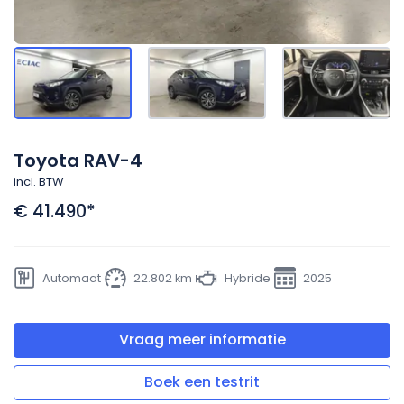
Toyota RAV-4
incl. BTW
€ 41.490
*
Automaat
22.802 km
Hybride
2025
Vraag meer informatie
Boek een testrit