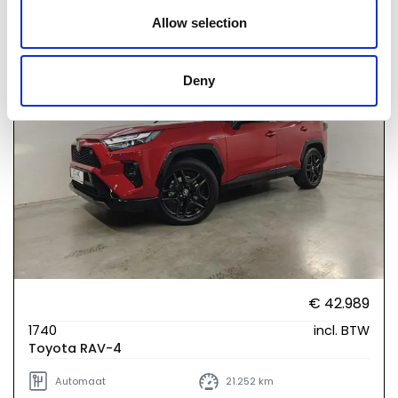
NET AANGEKOMEN
Allow selection
Deny
€ 42.989
1740
incl. BTW
Toyota RAV-4
Automaat
21.252 km