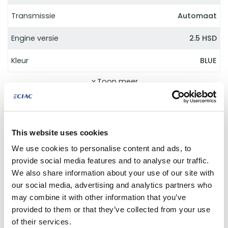
Transmissie
Automaat
Engine versie
2.5 HSD
Kleur
BLUE
Toon meer
Gelijkwaardige
This website uses cookies
We use cookies to personalise content and ads, to
producten
provide social media features and to analyse our traffic.
We also share information about your use of our site with
our social media, advertising and analytics partners who
NET AANGEKOMEN
may combine it with other information that you’ve
provided to them or that they’ve collected from your use
of their services.