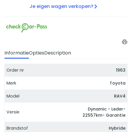
Je eigen wagen verkopen?
Informatie
Opties
Description
Order nr
1963
Merk
Toyota
Model
RAV4
Dynamic - Leder-
Versie
22557km- Garantie
Brandstof
Hybride