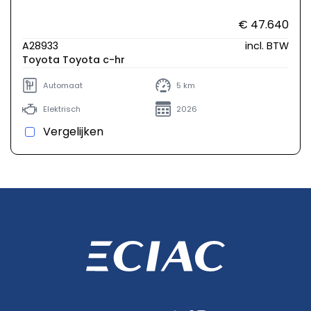
€ 47.640
A28933
incl. BTW
Toyota Toyota c-hr
Automaat
5 km
Elektrisch
2026
Vergelijken