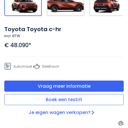
Toyota Toyota c-hr
incl. BTW
€ 48.090
*
Automaat
Elektrisch
Vraag meer informatie
Boek een testrit
Je eigen wagen verkopen?