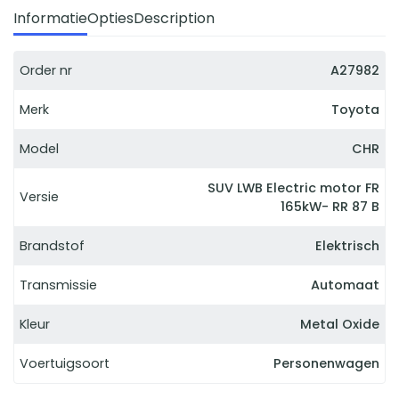
Informatie
Opties
Description
Order nr
A27982
Merk
Toyota
Model
CHR
SUV LWB Electric motor FR
Versie
165kW- RR 87 B
Brandstof
Elektrisch
Transmissie
Automaat
Kleur
Metal Oxide
Voertuigsoort
Personenwagen