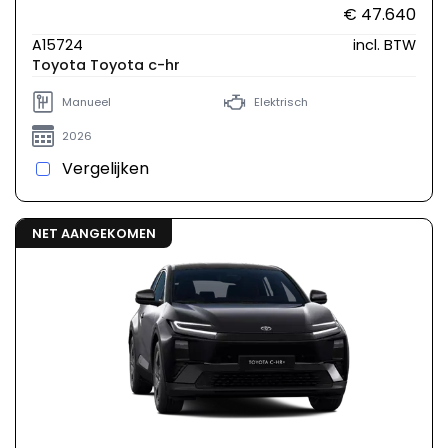
€ 47.640
A15724
incl. BTW
Toyota Toyota c-hr
Manueel
Elektrisch
2026
Vergelijken
NET AANGEKOMEN