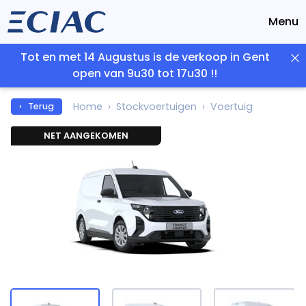
Menu
Tot en met 14 Augustus is de verkoop in Gent
open van 9u30 tot 17u30 !!
Home
Stockvoertuigen
Voertuig
‹ Terug
NET AANGEKOMEN