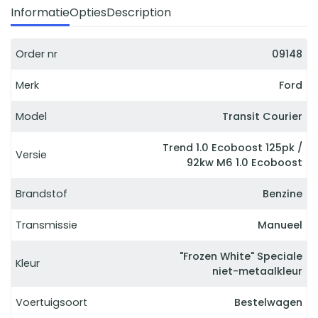
Informatie
Opties
Description
Order nr
09148
Merk
Ford
Model
Transit Courier
Trend 1.0 Ecoboost 125pk /
Versie
92kw M6 1.0 Ecoboost
Brandstof
Benzine
Transmissie
Manueel
"Frozen White" Speciale
Kleur
niet-metaalkleur
Voertuigsoort
Bestelwagen