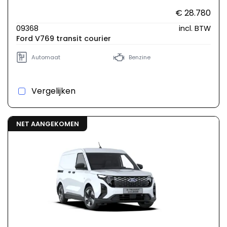
€ 28.780
09368
incl. BTW
Ford V769 transit courier
Automaat
Benzine
Vergelijken
NET AANGEKOMEN