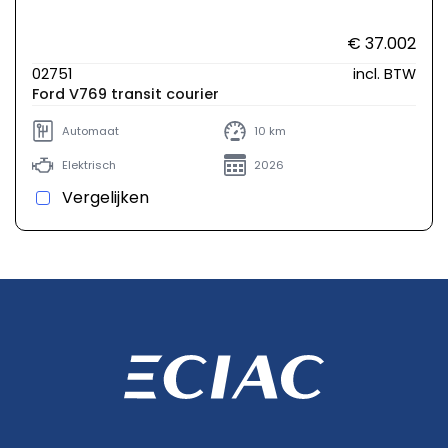
€ 37.002
02751
incl. BTW
Ford V769 transit courier
Automaat
10 km
Elektrisch
2026
Vergelijken