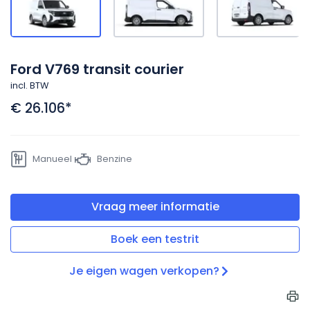
Ford V769 transit courier
incl. BTW
€ 26.106
*
Manueel
Benzine
Vraag meer informatie
Boek een testrit
Je eigen wagen verkopen?