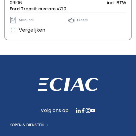
09106
incl. BTW
Ford Transit custom v710
Manueel
Diesel
Vergelijken
Volg ons op
KOPEN & DIENSTEN