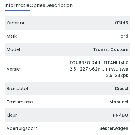
Informatie
Opties
Description
Order nr
03146
Merk
Ford
Model
Transit Custom
TOURNEO 340L TITANIUM X
Versie
2.5T 227 S62P CT FWD LWB
2.5i 232pk
Brandstof
Diesel
Transmissie
Manueel
Kleur
PN4DQ
Voertuigsoort
Bestelwagen