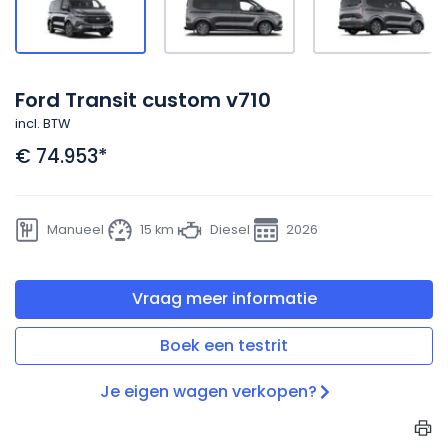
Ford Transit custom v710
incl. BTW
€ 74.953
*
Manueel
15 km
Diesel
2026
Vraag meer informatie
Boek een testrit
Je eigen wagen verkopen?