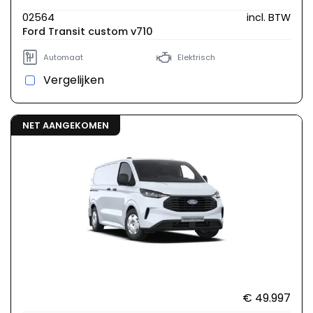
02564
incl. BTW
Ford Transit custom v710
Automaat
Elektrisch
Vergelijken
NET AANGEKOMEN
€ 49.997