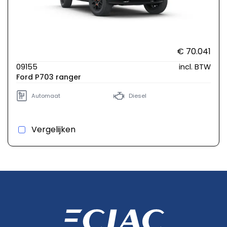
€ 70.041
09155
incl. BTW
Ford P703 ranger
Automaat
Diesel
Vergelijken