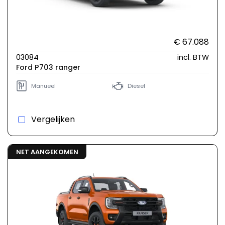
€ 67.088
03084
incl. BTW
Ford P703 ranger
Manueel
Diesel
Vergelijken
NET AANGEKOMEN