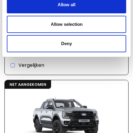
Allow all
€ 69.236
Allow selection
03108
incl. BTW
Ford P703 ranger
Deny
Automaat
Hybride
Vergelijken
NET AANGEKOMEN