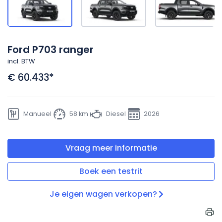
Ford P703 ranger
incl. BTW
€ 60.433
*
Manueel
58 km
Diesel
2026
Vraag meer informatie
Boek een testrit
Je eigen wagen verkopen?