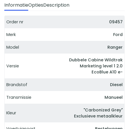
Informatie
Opties
Description
Order nr
09457
Merk
Ford
Model
Ranger
Dubbele Cabine Wildtrak
Versie
Marketing level 1 2.0
EcoBlue A10 e-
Brandstof
Diesel
Transmissie
Manueel
"Carbonized Grey"
Kleur
Exclusieve metaalkleur
Voertuigsoort
Bestelwagen