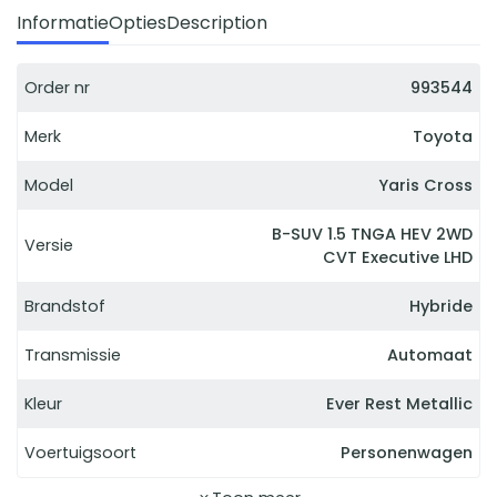
Informatie
Opties
Description
Order nr
993544
Merk
Toyota
Model
Yaris Cross
B-SUV 1.5 TNGA HEV 2WD
Versie
CVT Executive LHD
Brandstof
Hybride
Transmissie
Automaat
Kleur
Ever Rest Metallic
Voertuigsoort
Personenwagen