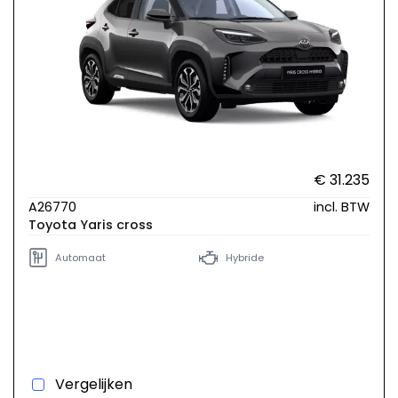
€ 31.235
A26770
incl. BTW
Toyota Yaris cross
Automaat
Hybride
Vergelijken