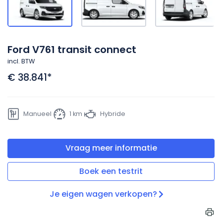
Ford V761 transit connect
incl. BTW
€ 38.841
*
Manueel
1 km
Hybride
Vraag meer informatie
Boek een testrit
Je eigen wagen verkopen?