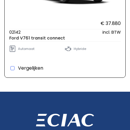
€ 37.880
02142
incl. BTW
Ford V761 transit connect
Automaat
Hybride
Vergelijken