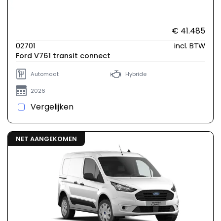
€ 41.485
02701
incl. BTW
Ford V761 transit connect
Automaat
Hybride
2026
Vergelijken
NET AANGEKOMEN