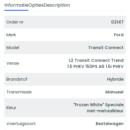
Informatie
Opties
Description
Order nr
02147
Merk
Ford
Model
Transit Connect
L2 Transit Connect Trend
Versie
1.5 PHEV 150PS A6 1.5i PHEV
Brandstof
Hybride
Transmissie
Manueel
"Frozen White" Speciale
Kleur
niet-metaalkleur
Voertuigsoort
Bestelwagen