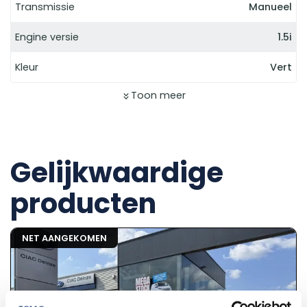
Transmissie
Manueel
Engine versie
1.5i
Kleur
Vert
Toon meer
Gelijkwaardige
producten
NET AANGEKOMEN