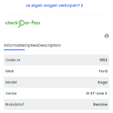
Je eigen wagen verkopen?
Informatie
Opties
Description
Order nr
1953
Merk
Ford
Model
Kuga
Versie
III ST-Line X
Brandstof
Benzine