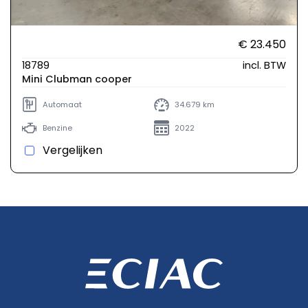
€ 23.450
18789
incl. BTW
Mini Clubman cooper
Automaat
34.679 km
Benzine
2022
Vergelijken