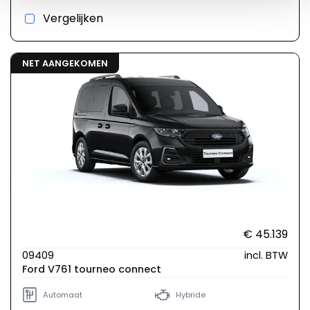
Vergelijken
NET AANGEKOMEN
€ 45.139
09409
incl. BTW
Ford V761 tourneo connect
Automaat
Hybride