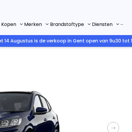
...
Kopen
Merken
Brandstoftype
Diensten
t 14 Augustus is de verkoop in Gent open van 9u30 tot 1