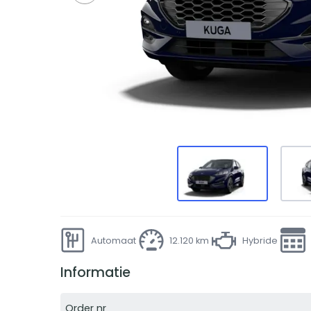
Automaat
12.120 km
Hybride
Informatie
Order nr