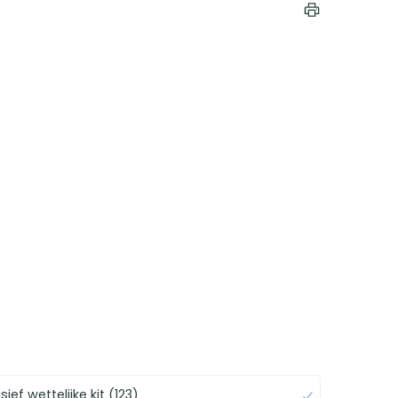
ief wettelijke kit (123)