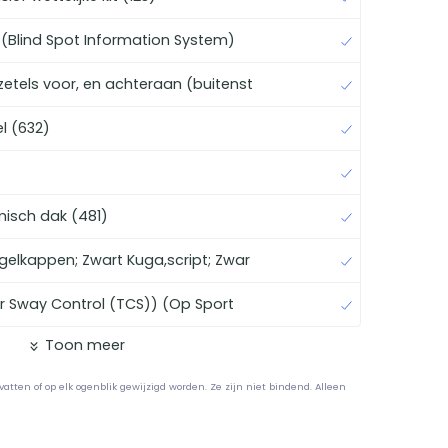
S (Blind Spot Information System)
etels voor, en achteraan (buitenst
l (632)
isch dak (481)
gelkappen; Zwart Kuga,script; Zwar
er Sway Control (TCS)) (Op Sport
Toon meer
atten of op elk ogenblik gewijzigd worden. Ze zijn niet bindend. Alleen