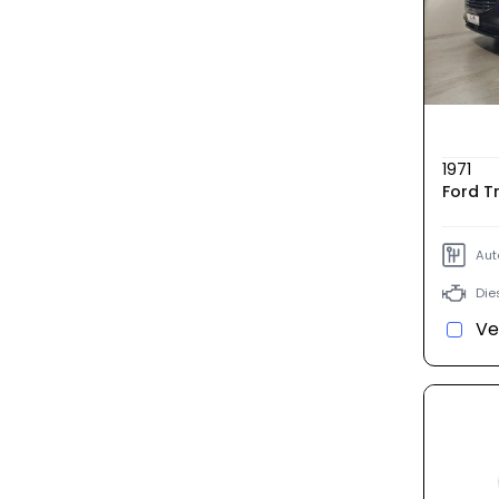
1971
Ford T
Aut
Die
Ve