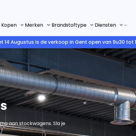
...
Kopen
Merken
Brandstoftype
Diensten
t 14 Augustus is de verkoop in Gent open van 9u30 tot 1
s
mma aan stockwagens. Sla je