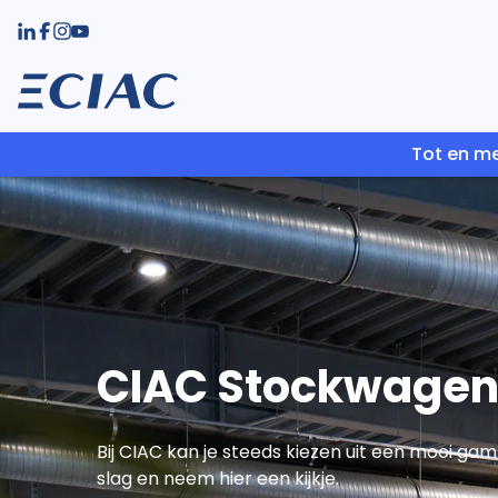
Tot en me
CIAC Stockwagen
Bij CIAC kan je steeds kiezen uit een mooi ga
slag en neem hier een kijkje.