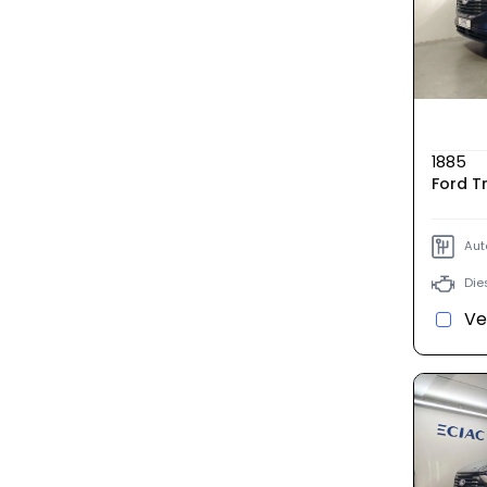
1885
Ford T
Aut
Die
Ve